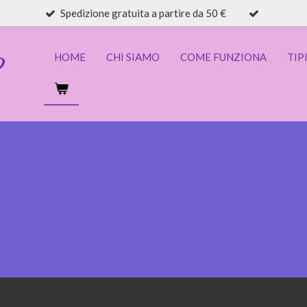
Spedizione gratuita a partire da 50 €
HOME
CHI SIAMO
COME FUNZIONA
TIP
O