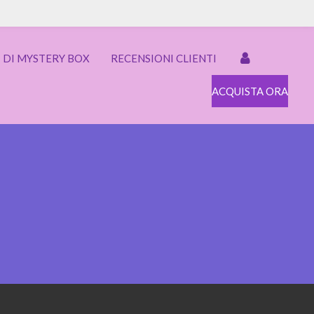
I DI MYSTERY BOX
RECENSIONI CLIENTI
ACQUISTA ORA