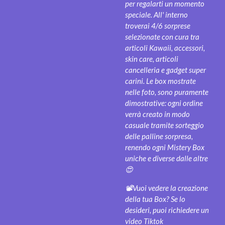
per regalarti un momento
speciale. All' interno
troverai
4/6 sorprese
selezionate con cura tra
articoli Kawaii, accessori,
skin care, articoli
cancelleria e gadget super
carini. Le box mostrate
nelle foto, sono puramente
dimostrative: ogni ordine
verrà creato in modo
casuale tramite sorteggio
delle palline sorpresa,
renendo ogni Mistery Box
uniche e diverse dalle altre
😍
📽Vuoi vedere la creazione
della tua Box? Se lo
desideri, puoi richiedere un
video Tiktok